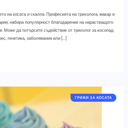
то на косата и скалпа. Професията на трихолога, макар и
гария, набира популярност благодарение на нарастващото
. Може да потърсите съдействие от трихолог за косопад.
с, генетика, заболявания или […]
ГРИЖИ ЗА КОСАТА