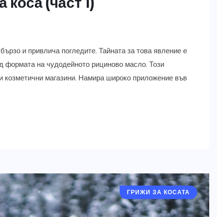
коса (част 1)
 бързо и привлича погледите. Тайната за това явление е
од формата на чудодейното рициново масло. Този
 и козметични магазини. Намира широко приложение във
ГРИЖИ ЗА КОСАТА