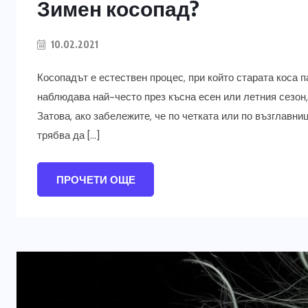
Зимен косопад?
10.02.2021
Косопадът е естествен процес, при който старата коса п
наблюдава най-често през късна есен или летния сезон,
Затова, ако забележите, че по четката или по възглавни
трябва да […]
ПРОЧЕТИ ОЩЕ