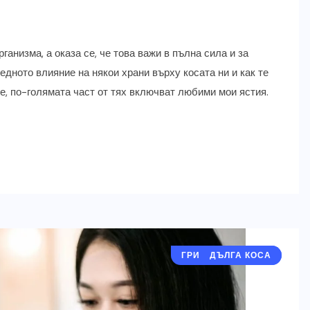
ганизма, а оказа се, че това важи в пълна сила и за
редното влияние на някои храни върху косата ни и как те
е, по-голямата част от тях включват любими мои ястия.
ГРИЖИ ЗА КОСАТА
ДЪЛГА КОСА