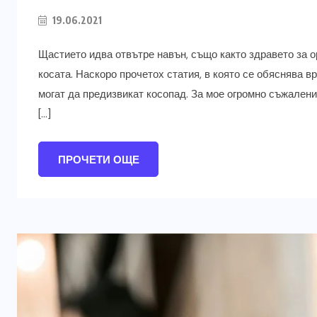
19.06.2021
Щастието идва отвътре навън, също както здравето за ор
косата. Наскоро прочетох статия, в която се обяснява в
могат да предизвикат косопад. За мое огромно съжалени
[…]
ПРОЧЕТИ ОЩЕ