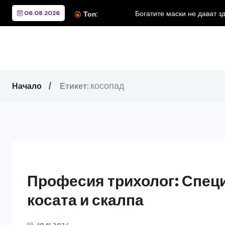
06.08.2026
Топ:
косопад
Начало
Етикет:
Професия трихолог: Специ
косата и скалпа