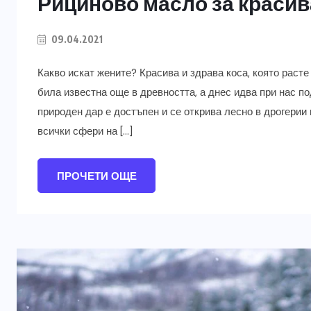
Рициново масло за красива 
09.04.2021
Какво искат жените? Красива и здрава коса, която расте
била известна още в древността, а днес идва при нас п
природен дар е достъпен и се открива лесно в дрогерии
всички сфери на […]
ПРОЧЕТИ ОЩЕ