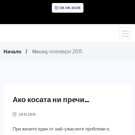
08.08.2026
ноември 2015
Начало
Месец:
Ако косата ни пречи…
20.11.2015
При жените един от най-ужасните проблеми е,