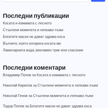
Последни публикации
Косата и измамата с лесното
Стъклени момичета и лепкави лъжи
Богатите маски не дават здрава коса
Вълните, които изгориха косата ми
Ламеларната вода: рекламен трик или спасение
Последни коментари
Владимир Попов
за
Косата и измамата с лесното
Николай Кирилов
за
Стъклени момичета и лепкави лъжи
Николай Генов
за
Стъклени момичета и лепкави лъжи
Тодор Попов
за
Богатите маски не дават здрава коса