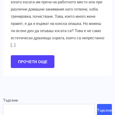
когато косата им пречи на работното място или при
различни домашни занимания като готвене, хоби,
тренировка, почистване. Това, което много жени
правят, е да я вържат на конска опашка. Но можеш
ли всеки ден да опъваш косата си? Това е не само
естетически дразнещо хората, които са непрестанно
[…]
ПРОЧЕТИ ОЩЕ
Търсене
Търсене