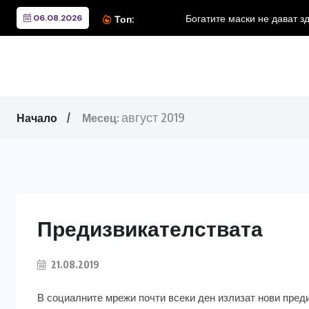
06.08.2026
Топ:
август 2019
Начало
Месец:
Предизвикателствата
21.08.2019
В социалните мрежи почти всеки ден излизат нови пред