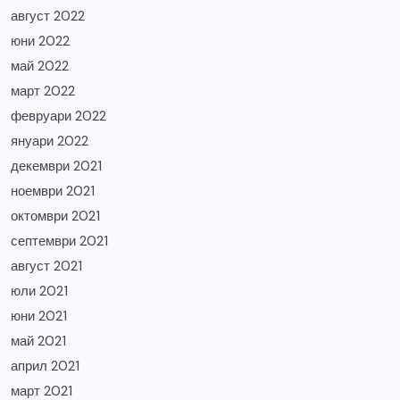
август 2022
юни 2022
май 2022
март 2022
февруари 2022
януари 2022
декември 2021
ноември 2021
октомври 2021
септември 2021
август 2021
юли 2021
юни 2021
май 2021
април 2021
март 2021