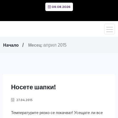
09.08.2026
април 2015
Начало
Месец:
Носете шапки!
27.04.2015
Температурите рязко се покачват! Усещате ли все