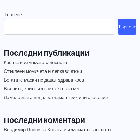
Търсене
Търсене
Последни публикации
Косата и измамата с лесното
Стъклени момичета и лепкави лъжи
Богатите маски не дават здрава коса
Вълните, които изгориха косата ми
Ламеларната вода: рекламен трик или спасение
Последни коментари
Владимир Попов
за
Косата и измамата с лесното