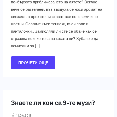
по-бързото приближаването на лятото? Всичко
вече се раззелени, във въздуха се носи аромат на
свежест, а дрехите ни стават все по-свежи и по-
цветни. Слагаме къси тениски, къси поли и
панталонки… Замисляли ли сте се обаче как се
отразява всичко това на косата ви? Хубаво е да
помислим за […]
ПРОЧЕТИ ОЩЕ
Знаете ли кои са 9-те музи?
11.04.2015