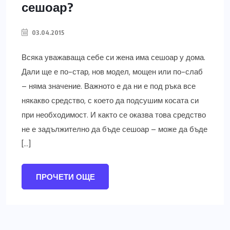
сешоар?
03.04.2015
Всяка уважаваща себе си жена има сешоар у дома.
Дали ще е по-стар, нов модел, мощен или по-слаб
– няма значение. Важното е да ни е под ръка все
някакво средство, с което да подсушим косата си
при необходимост. И както се оказва това средство
не е задължително да бъде сешоар – може да бъде
[…]
ПРОЧЕТИ ОЩЕ