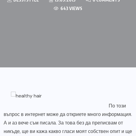
643 VIEWS
По този
въпрос в интернет може да откриете много информация.
А и аз вече съм
писала
. За това без да преписвам от
никъде, ще ви кажа какво гласи моят собствен опит и ще