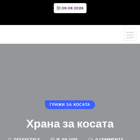
09.08.2026
ГРИЖИ ЗА КОСАТА
Храна за косата
DESSYSTYLE
15.09.2015
0 COMMENTS