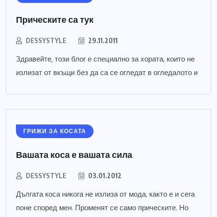
Прическите са тук
DESSYSTYLE
29.11.2011
Здравейте, този блог е специално за хората, които не
излизат от вкъщи без да са се огледат в огледалото и
ГРИЖИ ЗА КОСАТА
Вашата коса е вашата сила
DESSYSTYLE
03.01.2012
Дългата коса никога не излиза от мода, както е и сега
поне според мен. Променят се само прическите. Но