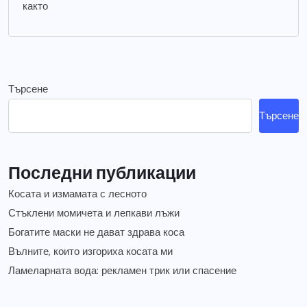
както
Търсене
Търсене
Последни публикации
Косата и измамата с лесното
Стъклени момичета и лепкави лъжи
Богатите маски не дават здрава коса
Вълните, които изгориха косата ми
Ламеларната вода: рекламен трик или спасение