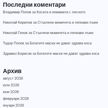
Последни коментари
Владимир Попов
за
Косата и измамата с лесното
Николай Кирилов
за
Стъклени момичета и лепкави лъжи
Николай Генов
за
Стъклени момичета и лепкави лъжи
Тодор Попов
за
Богатите маски не дават здрава коса
Здравко Борисов
за
Богатите маски не дават здрава коса
Архив
август 2026
юли 2026
юни 2026
февруари 2026
януари 2026