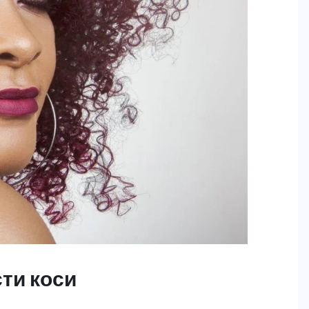
сти коси