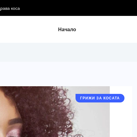
драва коса
Начало
ГРИЖИ ЗА КОСАТА