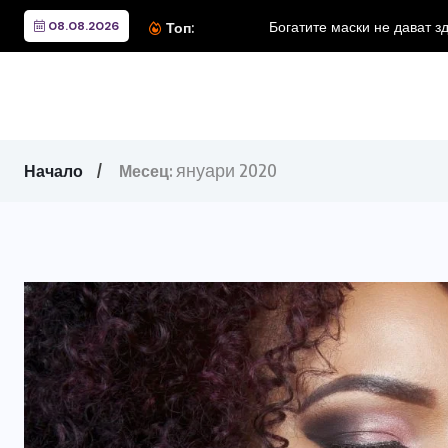
08.08.2026
Богатите маски не дават з
Топ:
януари 2020
Начало
Месец: