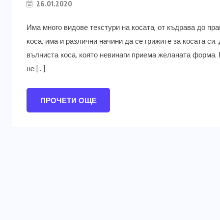
26.01.2020
Има много видове текстури на косата, от къдрава до пра
коса, има и различни начини да се грижите за косата си
вълниста коса, която невинаги приема желаната форма. 
не […]
ПРОЧЕТИ ОЩЕ