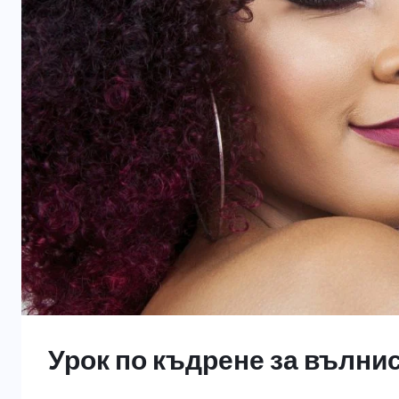
Урок по къдрене за вълни