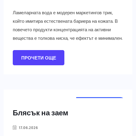
Ламеларната вода е модерен маркетингов трик,
който имитира естествената бариера на кожата. В
повечето продукти концентрацията на активни
вещества е толкова ниска, че ефектът е минимален.
ПРОЧЕТИ ОЩЕ
ГРИЖИ ЗА КОСАТА
Блясък на заем
17.06.2026