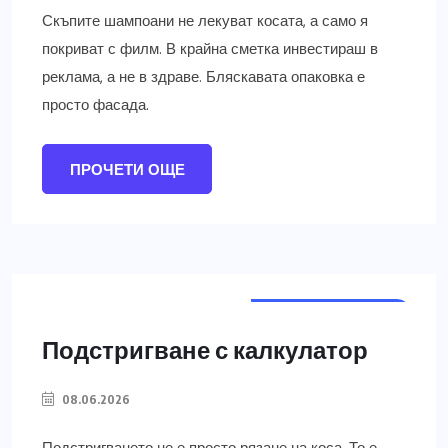
Скъпите шампоани не лекуват косата, а само я
покриват с филм. В крайна сметка инвестираш в
реклама, а не в здраве. Бляскавата опаковка е
просто фасада.
ПРОЧЕТИ ОЩЕ
ГРИЖИ ЗА КОСАТА
Подстригване с калкулатор
08.06.2026