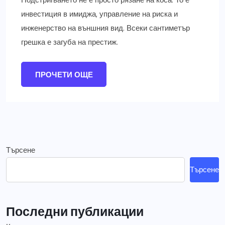
Подстригването не е просто рязане на коса. То е
инвестиция в имиджа, управление на риска и
инженерство на външния вид. Всеки сантиметър
грешка е загуба на престиж.
ПРОЧЕТИ ОЩЕ
Търсене
Търсене
Последни публикации