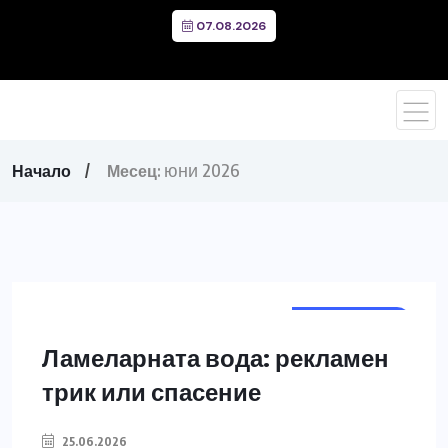
07.08.2026
юни 2026
Начало
Месец:
ДЪЛГА КОСА
Ламеларната вода: рекламен
трик или спасение
25.06.2026