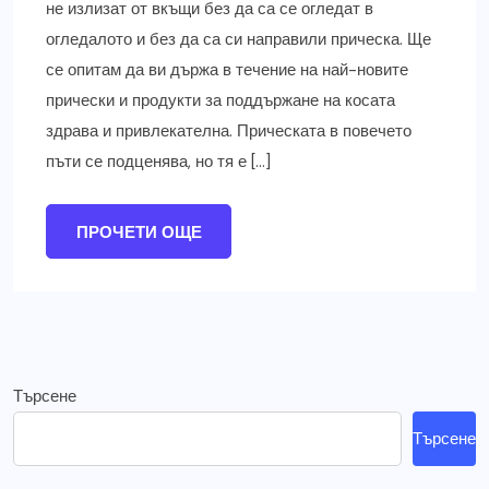
не излизат от вкъщи без да са се огледат в
огледалото и без да са си направили прическа. Ще
се опитам да ви държа в течение на най-новите
прически и продукти за поддържане на косата
здрава и привлекателна. Прическата в повечето
пъти се подценява, но тя е […]
ПРОЧЕТИ ОЩЕ
Търсене
Търсене