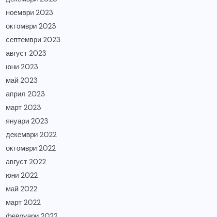
ноември 2023
октомври 2023
септември 2023
август 2023
юни 2023
май 2023
април 2023
март 2023
януари 2023
декември 2022
октомври 2022
август 2022
юни 2022
май 2022
март 2022
февруари 2022