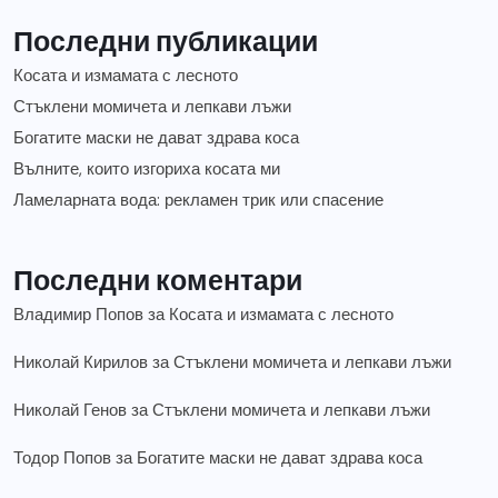
Последни публикации
Косата и измамата с лесното
Стъклени момичета и лепкави лъжи
Богатите маски не дават здрава коса
Вълните, които изгориха косата ми
Ламеларната вода: рекламен трик или спасение
Последни коментари
Владимир Попов
за
Косата и измамата с лесното
Николай Кирилов
за
Стъклени момичета и лепкави лъжи
Николай Генов
за
Стъклени момичета и лепкави лъжи
Тодор Попов
за
Богатите маски не дават здрава коса