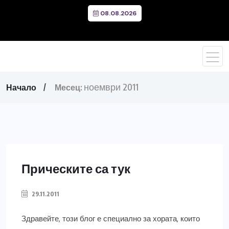
08.08.2026
ноември 2011
Начало
Месец:
Прическите са тук
29.11.2011
Здравейте, този блог е специално за хората, които