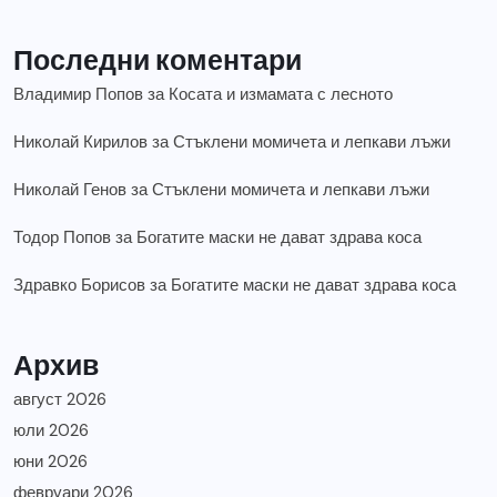
Последни коментари
Владимир Попов
за
Косата и измамата с лесното
Николай Кирилов
за
Стъклени момичета и лепкави лъжи
Николай Генов
за
Стъклени момичета и лепкави лъжи
Тодор Попов
за
Богатите маски не дават здрава коса
Здравко Борисов
за
Богатите маски не дават здрава коса
Архив
август 2026
юли 2026
юни 2026
февруари 2026