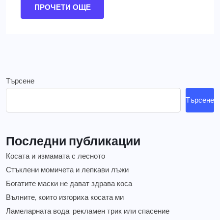
ПРОЧЕТИ ОЩЕ
Търсене
Търсене
Последни публикации
Косата и измамата с лесното
Стъклени момичета и лепкави лъжи
Богатите маски не дават здрава коса
Вълните, които изгориха косата ми
Ламеларната вода: рекламен трик или спасение