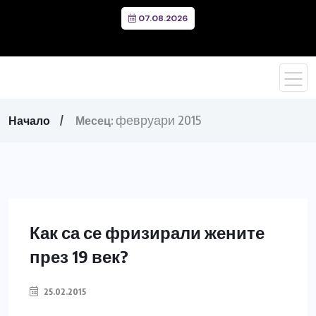
07.08.2026
февруари 2015
Начало
Месец:
Как са се фризирали жените
през 19 век?
25.02.2015