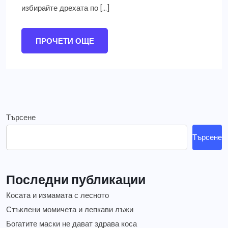
избирайте дрехата по […]
ПРОЧЕТИ ОЩЕ
Търсене
Търсене
Последни публикации
Косата и измамата с лесното
Стъклени момичета и лепкави лъжи
Богатите маски не дават здрава коса