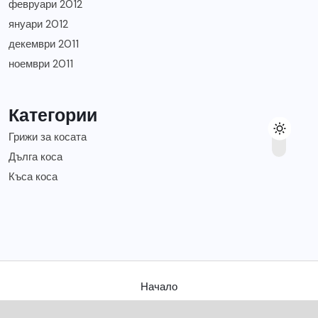
февруари 2012
януари 2012
декември 2011
ноември 2011
Категории
Грижи за косата
Дълга коса
Къса коса
Начало
Съвети за твоята коса