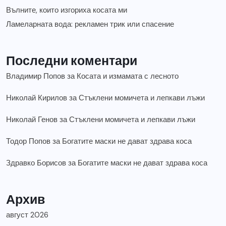
Вълните, които изгориха косата ми
Ламеларната вода: рекламен трик или спасение
Последни коментари
Владимир Попов
за
Косата и измамата с лесното
Николай Кирилов
за
Стъклени момичета и лепкави лъжи
Николай Генов
за
Стъклени момичета и лепкави лъжи
Тодор Попов
за
Богатите маски не дават здрава коса
Здравко Борисов
за
Богатите маски не дават здрава коса
Архив
август 2026