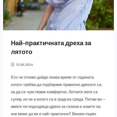
Най-практичната дреха за
лятото
13.06.2024
Ето че отново дойде онова време от годината,
когато трябва да подбираме правилно дрехите си,
за да се чувстваме комфортно. Летните жеги са
супер, но не и когато си в градска среда. Питам ви –
имате ли подходящи дрехи за сезона и знаете ли,
кое може да ви е най-практично? Винаги първо