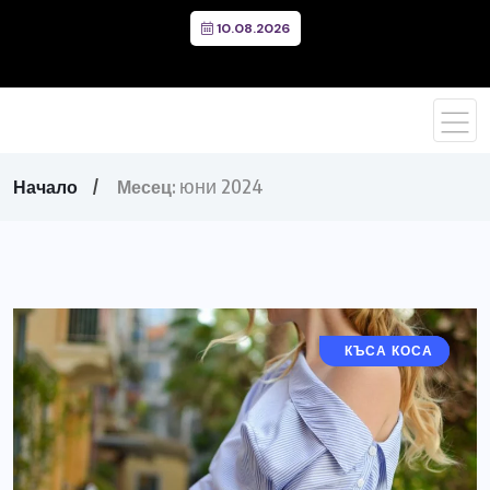
10.08.2026
юни 2024
Начало
Месец:
ДЪЛГА КОСА
КЪСА КОСА