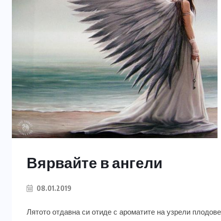
Вярвайте в ангели
08.01.2019
Лятото отдавна си отиде с ароматите на узрели плодове