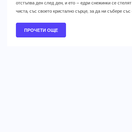
отстъпва ден след ден, и ето – едри снежинки се стелят 
чиста, със своето кристално сърце, за да ни събере със 
ПРОЧЕТИ ОЩЕ