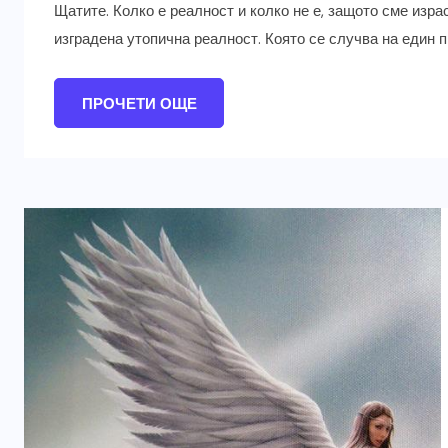
Щатите. Колко е реалност и колко не е, защото сме изр
изградена утопична реалност. Която се случва на един п
ПРОЧЕТИ ОЩЕ