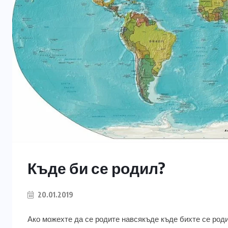
Къде би се родил?
20.01.2019
Ако можехте да се родите навсякъде къде бихте се роди