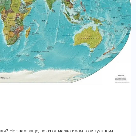
ли? Не знам защо, но аз от малка имам този култ към