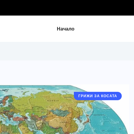
осата ми
Начало
ГРИЖИ ЗА КОСАТА