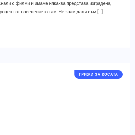
аснали с филми и имаме някаква представа изградена,
роцент от населението там. Не знам дали съм […]
ГРИЖИ ЗА КОСАТА