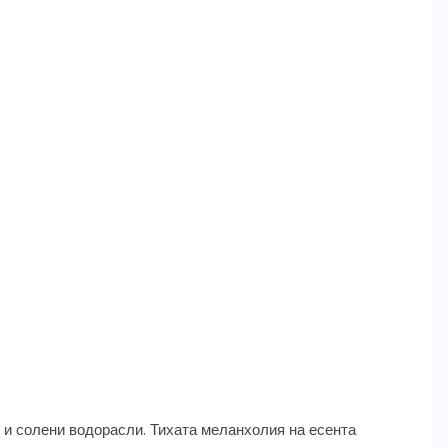
 и солени водорасли. Тихата меланхолия на есента