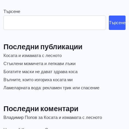
Търсене
Търсене
Последни публикации
Косата и измамата с лесното
Стъклени момичета и лепкави лъжи
Богатите маски не дават здрава коса
Вълните, които изгориха косата ми
Ламеларната вода: рекламен трик или спасение
Последни коментари
Владимир Попов
за
Косата и измамата с лесното