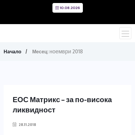
10.08.2026
ноември 2018
Начало
Месец:
ЕОС Матрикс – за по-висока
ликвидност
28.11.2018