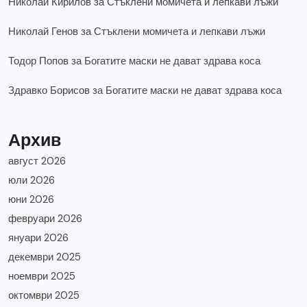
Николай Кирилов
за
Стъклени момичета и лепкави лъжи
Николай Генов
за
Стъклени момичета и лепкави лъжи
Тодор Попов
за
Богатите маски не дават здрава коса
Здравко Борисов
за
Богатите маски не дават здрава коса
Архив
август 2026
юли 2026
юни 2026
февруари 2026
януари 2026
декември 2025
ноември 2025
октомври 2025