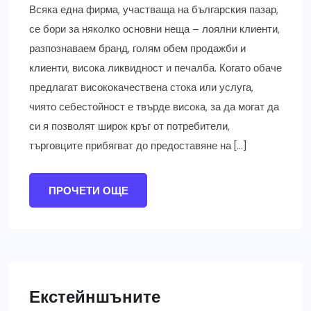
Всяка една фирма, участваща на българския пазар,
се бори за няколко основни неща – лоялни клиенти,
разпознаваем бранд, голям обем продажби и
клиенти, висока ликвидност и печалба. Когато обаче
предлагат висококачествена стока или услуга,
чиято себестойност е твърде висока, за да могат да
си я позволят широк кръг от потребители,
търговците прибягват до предоставяне на […]
ПРОЧЕТИ ОЩЕ
Екстейншъните