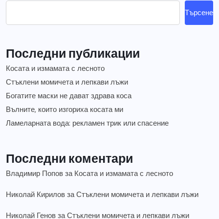
Търсене
Последни публикации
Косата и измамата с лесното
Стъклени момичета и лепкави лъжи
Богатите маски не дават здрава коса
Вълните, които изгориха косата ми
Ламеларната вода: рекламен трик или спасение
Последни коментари
Владимир Попов
за
Косата и измамата с лесното
Николай Кирилов
за
Стъклени момичета и лепкави лъжи
Николай Генов
за
Стъклени момичета и лепкави лъжи