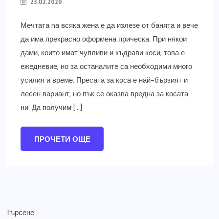
23.02.2020
Мечтата nа всяка жена е да излезе от банята и вече
да има прекрасно оформена прическа. При някои
дами, които имат чупливи и къдрави коси, това е
ежедневие, но за останалите са необходими много
усилия и време. Пресата за коса е най-бързият и
лесен вариант, но пък се оказва вредна за косата
ни. Да получим […]
ПРОЧЕТИ ОЩЕ
Търсене