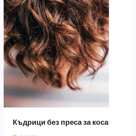
Къдрици без преса за коса