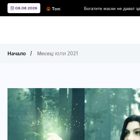
06.08.2026
Топ:
юли 2021
Начало
Месец: