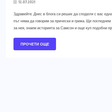
12.07.2021
Здравейте. Днес в блога си реших да споделя с вас една
път няма да говорим за прически и грижа. Ще погледнем
за нея, знаем историята за Самсон и още куп подобни пр
ПРОЧЕТИ ОЩЕ