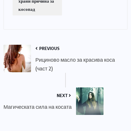
храни причина за
косопад
PREVIOUS
Рициново масло за красива коса
(част 2)
NEXT
Магическата сила на косата