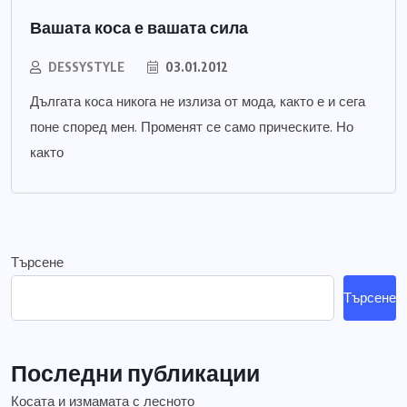
Вашата коса е вашата сила
DESSYSTYLE
03.01.2012
Дългата коса никога не излиза от мода, както е и сега
поне според мен. Променят се само прическите. Но
както
Търсене
Търсене
Последни публикации
Косата и измамата с лесното