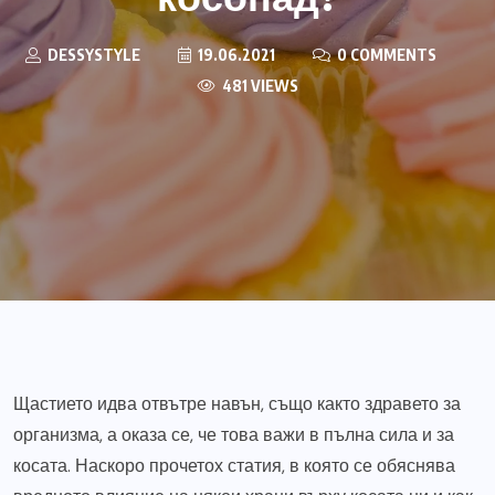
DESSYSTYLE
19.06.2021
0 COMMENTS
481 VIEWS
Щастието идва отвътре навън, също както здравето за
организма, а оказа се, че това важи в пълна сила и за
косата. Наскоро прочетох статия, в която се обяснява