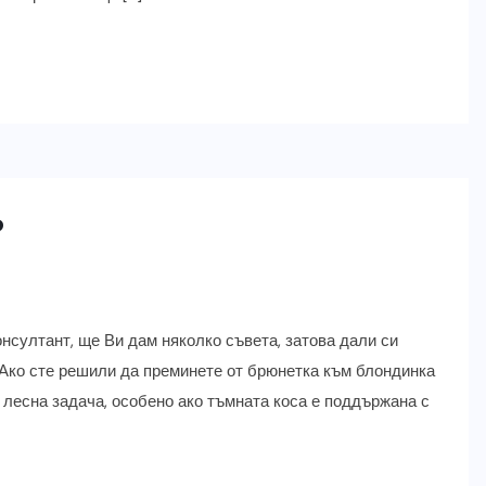
?
нсултант, ще Ви дам няколко съвета, затова дали си
 Ако сте решили да преминете от брюнетка към блондинка
к лесна задача, особено ако тъмната коса е поддържана с