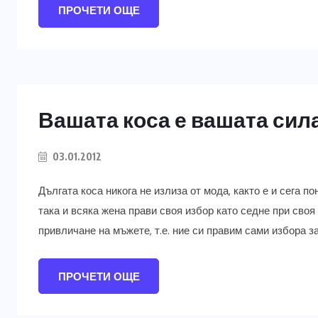
ПРОЧЕТИ ОЩЕ
Вашата коса е вашата сил
03.01.2012
Дългата коса никога не излиза от мода, както е и сега п
така и всяка жена прави своя избор като седне при сво
привличане на мъжете, т.е. ние си правим сами избора з
ПРОЧЕТИ ОЩЕ