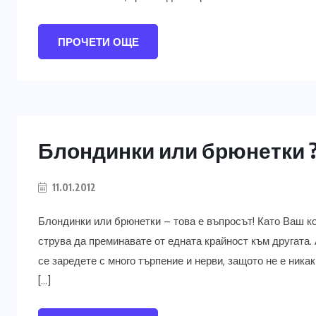
ПРОЧЕТИ ОЩЕ
Блондинки или брюнетки 
11.01.2012
Блондинки или брюнетки – това е въпросът! Като Ваш ко
струва да преминавате от едната крайност към другата.
се заредете с много търпение и нерви, защото не е ника
[…]