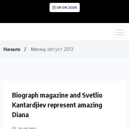
08.08.2026
август 2013
Начало
Месец:
Biograph magazine and Svetlio
Kantardjiev represent amazing
Diana
26.08.2013