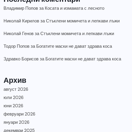
Владимир Попов
за
Косата и измамата с лесното
Николай Кирилов
за
Стъклени момичета и лепкави лъжи
Николай Генов
за
Стъклени момичета и лепкави лъжи
Тодор Попов
за
Богатите маски не дават здрава коса
Здравко Борисов
за
Богатите маски не дават здрава коса
Архив
август 2026
юли 2026
юни 2026
февруари 2026
януари 2026
декември 2025