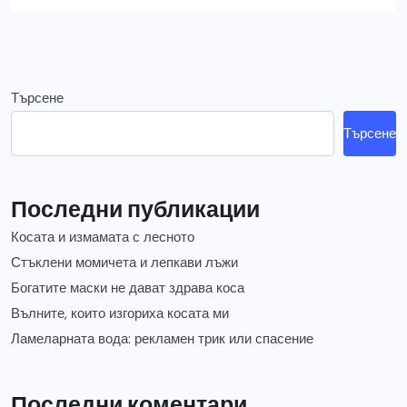
Търсене
Търсене
Последни публикации
Косата и измамата с лесното
Стъклени момичета и лепкави лъжи
Богатите маски не дават здрава коса
Вълните, които изгориха косата ми
Ламеларната вода: рекламен трик или спасение
Последни коментари