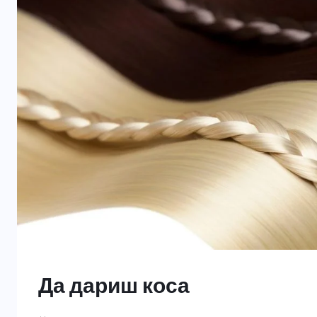
Да дариш коса