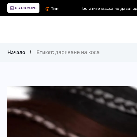
06.08.2026
Богатите маски не дават з
Топ:
даряване на коса
Начало
Етикет: