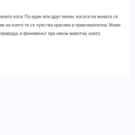
воите коси. По един или друг начин, косата на жената се
ие на които тя се чувства красива и привлекателна. Може
и природа, и феноменът при някои животни, които