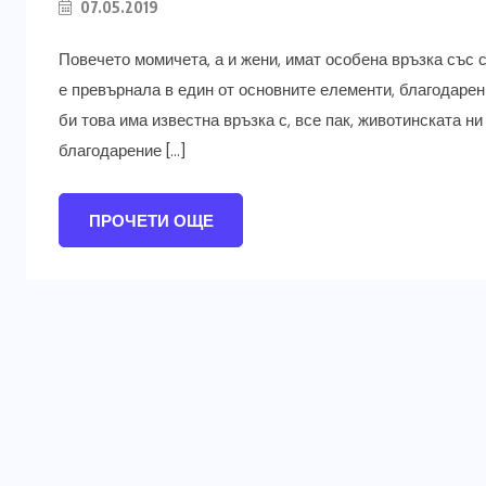
07.05.2019
Повечето момичета, а и жени, имат особена връзка със с
е превърнала в един от основните елементи, благодарен
би това има известна връзка с, все пак, животинската н
благодарение […]
ПРОЧЕТИ ОЩЕ