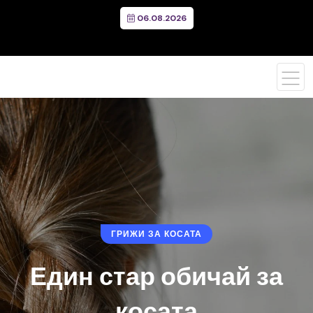
06.08.2026
ГРИЖИ ЗА КОСАТА
Един стар обичай за
косата