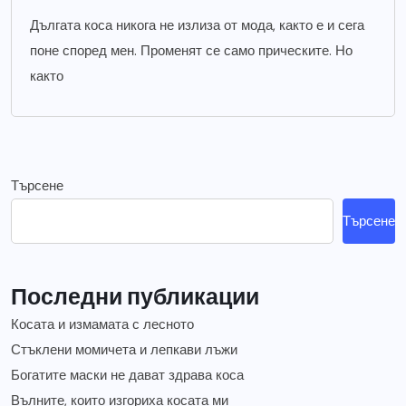
Дългата коса никога не излиза от мода, както е и сега
поне според мен. Променят се само прическите. Но
както
Търсене
Търсене
Последни публикации
Косата и измамата с лесното
Стъклени момичета и лепкави лъжи
Богатите маски не дават здрава коса
Вълните, които изгориха косата ми