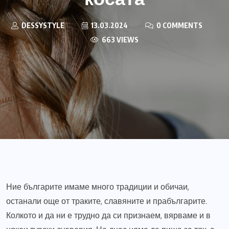
DESSYSTYLE
13.03.2024
0 COMMENTS
663 VIEWS
Ние българите имаме много традиции и обичаи,
останали още от траките, славяните и прабългарите.
Колкото и да ни е трудно да си признаем, вярваме и в