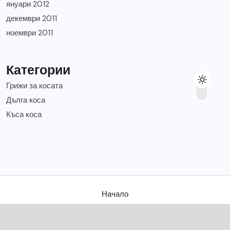
януари 2012
декември 2011
ноември 2011
Категории
Грижи за косата
Дълга коса
Къса коса
Начало
Съвети за твоята коса