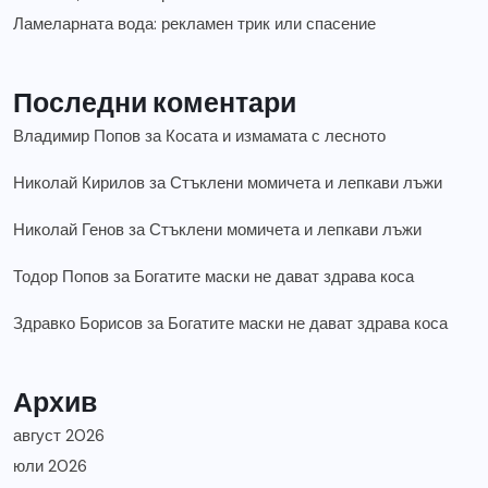
Ламеларната вода: рекламен трик или спасение
Последни коментари
Владимир Попов
за
Косата и измамата с лесното
Николай Кирилов
за
Стъклени момичета и лепкави лъжи
Николай Генов
за
Стъклени момичета и лепкави лъжи
Тодор Попов
за
Богатите маски не дават здрава коса
Здравко Борисов
за
Богатите маски не дават здрава коса
Архив
август 2026
юли 2026