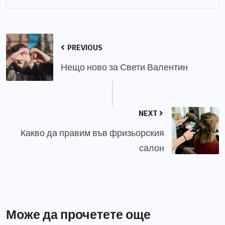
PREVIOUS
Нещо ново за Свети Валентин
NEXT
Какво да правим във фризьорския
салон
Може да прочетете още