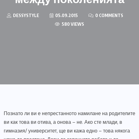
DESSYSTYLE
05.09.2015
0 COMMENTS
580 VIEWS
Познато ли ви е непрестанното намилане на родителите
ви как това ви отива, а онова – не. Ако сте млади, в
гимназия/ университет, ще ви кажа едно – това някога