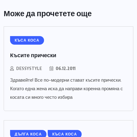
Може да прочетете още
КЪСА КОСА
Късите прически
DESSYSTYLE
06.12.2011
Здравейте! Все по-модерни стават късите прически.
Когато една жена иска да направи коренна промяна с
косата си много често избира
ДЪЛГА КОСА
КЪСА КОСА