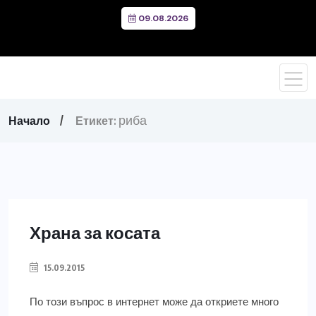
09.08.2026
риба
Начало
Етикет:
Храна за косата
15.09.2015
По този въпрос в интернет може да откриете много