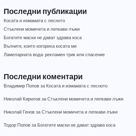
Последни публикации
Косата и измамата с лесното
Стъклени момичета и лепкави лъжи
Богатите маски не дават здрава коса
Вълните, които изгориха косата ми
Ламеларната вода: рекламен трик или спасение
Последни коментари
Владимир Попов
за
Косата и измамата с лесното
Николай Кирилов
за
Стъклени момичета и лепкави лъжи
Николай Генов
за
Стъклени момичета и лепкави лъжи
Тодор Попов
за
Богатите маски не дават здрава коса