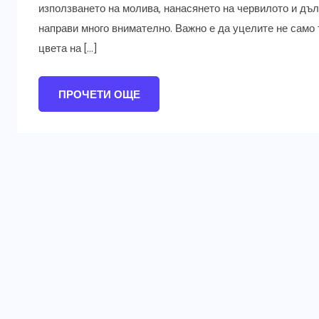
използването на молива, нанасянето на червилото и дъл
направи много внимателно. Важно е да уцелите не само т
цвета на […]
ПРОЧЕТИ ОЩЕ