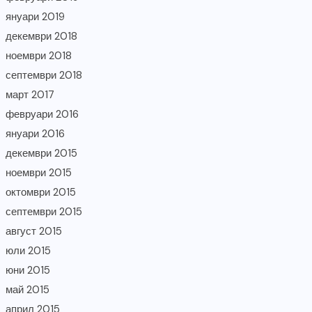
януари 2019
декември 2018
ноември 2018
септември 2018
март 2017
февруари 2016
януари 2016
декември 2015
ноември 2015
октомври 2015
септември 2015
август 2015
юли 2015
юни 2015
май 2015
април 2015