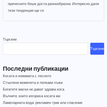
прическите беше доста разнообразна. Интересно дали
тези тенденции ще се
Търсене
Търсене
Последни публикации
Косата и измамата с лесното
Стъклени момичета и лепкави лъжи
Богатите маски не дават здрава коса
Вълните, които изгориха косата ми
Ламеларната вода: рекламен трик или спасение