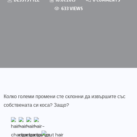
633 VIEWS
Колко големи промени сте склонни да извършите със
собствената си коса? Защо?