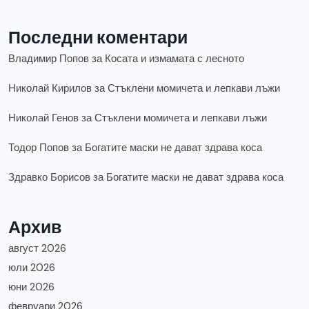
Последни коментари
Владимир Попов
за
Косата и измамата с лесното
Николай Кирилов
за
Стъклени момичета и лепкави лъжи
Николай Генов
за
Стъклени момичета и лепкави лъжи
Тодор Попов
за
Богатите маски не дават здрава коса
Здравко Борисов
за
Богатите маски не дават здрава коса
Архив
август 2026
юли 2026
юни 2026
февруари 2026