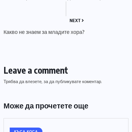
NEXT
Какво не знаем за младите хора?
Leave a comment
Трябва да
влезете
, за да публикувате коментар.
Може да прочетете още
КЪСА КОСА