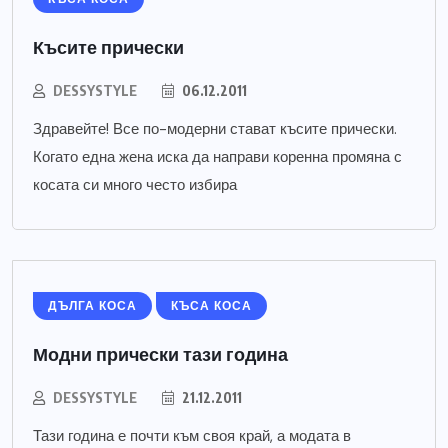
Късите прически
DESSYSTYLE
06.12.2011
Здравейте! Все по-модерни стават късите прически.
Когато една жена иска да направи коренна промяна с
косата си много често избира
ДЪЛГА КОСА
КЪСА КОСА
Модни прически тази година
DESSYSTYLE
21.12.2011
Тази година е почти към своя край, а модата в