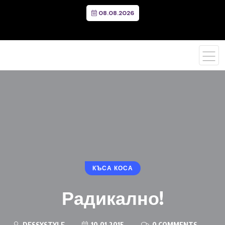
08.08.2026
КЪСА КОСА
Радикално!
DESSYSTYLE
10.01.2015
0 COMMENTS