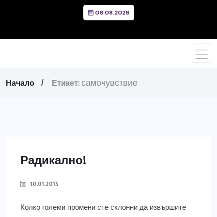
06.08.2026
самочувствие
Начало
Етикет:
Радикално!
10.01.2015
Колко големи промени сте склонни да извършите