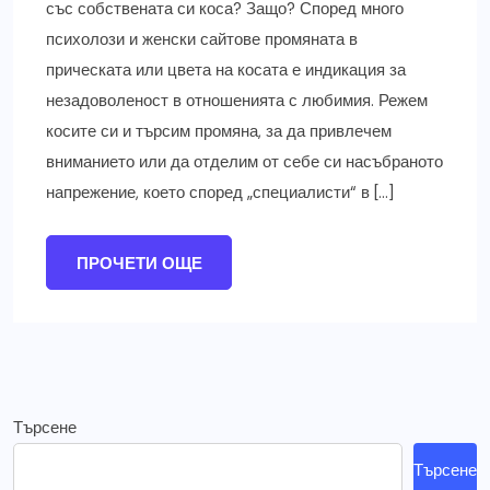
със собствената си коса? Защо? Според много
психолози и женски сайтове промяната в
прическата или цвета на косата е индикация за
незадоволеност в отношенията с любимия. Режем
косите си и търсим промяна, за да привлечем
вниманието или да отделим от себе си насъбраното
напрежение, което според „специалисти“ в […]
ПРОЧЕТИ ОЩЕ
Търсене
Търсене