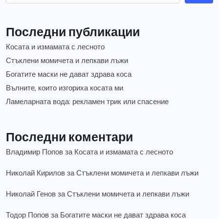
Последни публикации
Косата и измамата с лесното
Стъклени момичета и лепкави лъжи
Богатите маски не дават здрава коса
Вълните, които изгориха косата ми
Ламеларната вода: рекламен трик или спасение
Последни коментари
Владимир Попов
за
Косата и измамата с лесното
Николай Кирилов
за
Стъклени момичета и лепкави лъжи
Николай Генов
за
Стъклени момичета и лепкави лъжи
Тодор Попов
за
Богатите маски не дават здрава коса