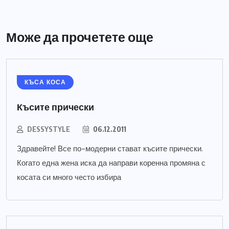
Може да прочетете още
КЪСА КОСА
Късите прически
DESSYSTYLE
06.12.2011
Здравейте! Все по-модерни стават късите прически.
Когато една жена иска да направи коренна промяна с
косата си много често избира