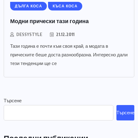
ДЪЛГА КОСА
КЪСА КОСА
Модни прически тази година
DESSYSTYLE
21.12.2011
Тази година е почти към своя край, а модата в
прическите беше доста разнообразна. Интересно дали
тези тенденции ще се
Търсене
Търсене