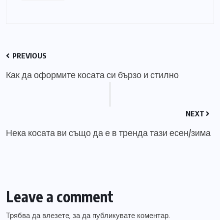
PREVIOUS
Как да оформите косата си бързо и стилно
NEXT
Нека косата ви също да е в тренда тази есен/зима
Leave a comment
Трябва да
влезете
, за да публикувате коментар.