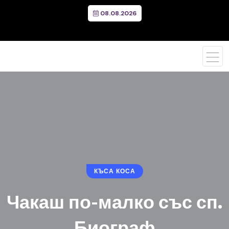
08.08.2026
КЪСА КОСА
Чакаш по-малко със сп.
Биограф