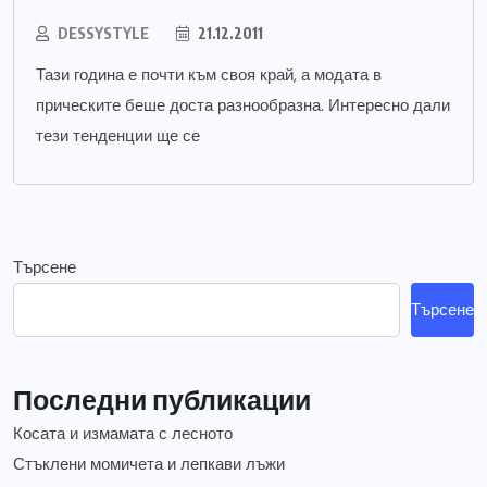
DESSYSTYLE
21.12.2011
Тази година е почти към своя край, а модата в
прическите беше доста разнообразна. Интересно дали
тези тенденции ще се
Търсене
Търсене
Последни публикации
Косата и измамата с лесното
Стъклени момичета и лепкави лъжи