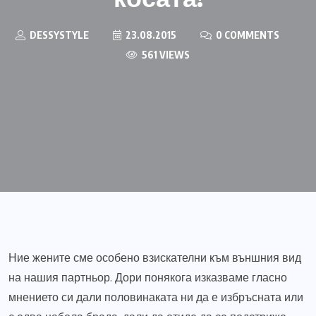
DESSYSTYLE
23.08.2015
0 COMMENTS
561 VIEWS
Ние жените сме особено взискателни към външния вид
на нашия партньор. Дори понякога изказваме гласно
мнението си дали половинаката ни да е избръсната или