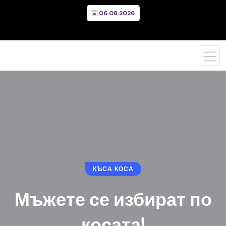
06.08.2026
КЪСА КОСА
Мъжете се избират по
косата!