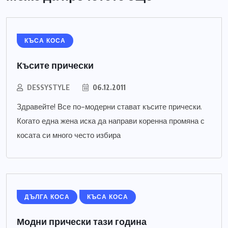
КЪСА КОСА
Късите прически
DESSYSTYLE
06.12.2011
Здравейте! Все по-модерни стават късите прически.
Когато една жена иска да направи коренна промяна с
косата си много често избира
ДЪЛГА КОСА
КЪСА КОСА
Модни прически тази година