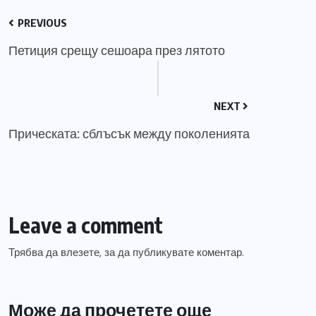
PREVIOUS
Петиция срещу сешоара през лятото
NEXT
Прическата: сблъсък между поколенията
Leave a comment
Трябва да
влезете
, за да публикувате коментар.
Може да прочетете още