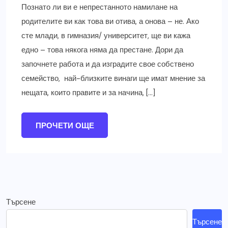
Познато ли ви е непрестанното намилане на
родителите ви как това ви отива, а онова – не. Ако
сте млади, в гимназия/ университет, ще ви кажа
едно – това някога няма да престане. Дори да
започнете работа и да изградите свое собствено
семейство, най-близките винаги ще имат мнение за
нещата, които правите и за начина, […]
ПРОЧЕТИ ОЩЕ
Търсене
Търсене