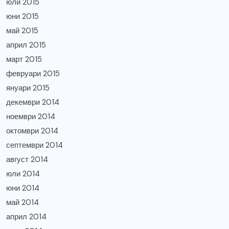
юли 2015
юни 2015
май 2015
април 2015
март 2015
февруари 2015
януари 2015
декември 2014
ноември 2014
октомври 2014
септември 2014
август 2014
юли 2014
юни 2014
май 2014
април 2014