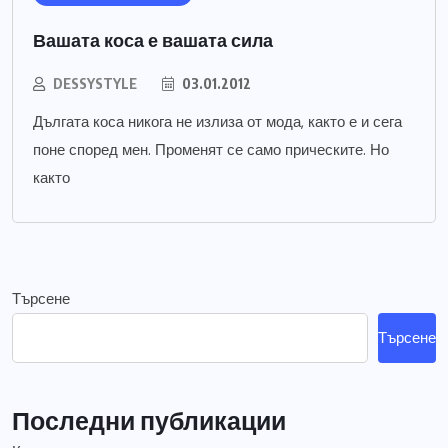
Вашата коса е вашата сила
DESSYSTYLE
03.01.2012
Дългата коса никога не излиза от мода, както е и сега
поне според мен. Променят се само прическите. Но
както
Търсене
Търсене
Последни публикации