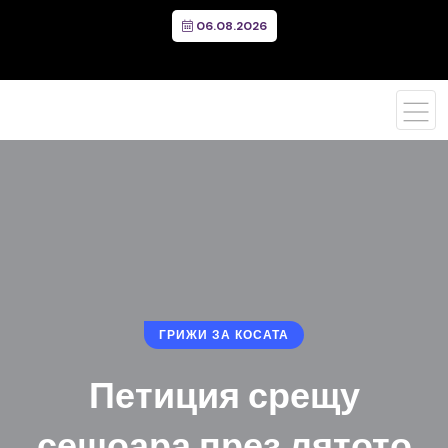
06.08.2026
ГРИЖИ ЗА КОСАТА
Петиция срещу
сешоара през лятото