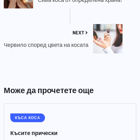
NEXT
Червило според цвета на косата
Може да прочетете още
КЪСА КОСА
Късите прически