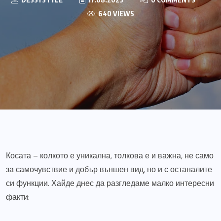
640 VIEWS
Косата – колкото е уникална, толкова е и важна, не само
за самочувствие и добър външен вид, но и с останалите
си функции. Хайде днес да разгледаме малко интересни
факти: