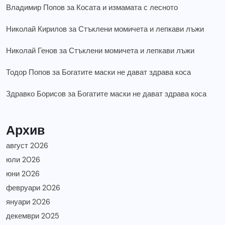
Владимир Попов
за
Косата и измамата с лесното
Николай Кирилов
за
Стъклени момичета и лепкави лъжи
Николай Генов
за
Стъклени момичета и лепкави лъжи
Тодор Попов
за
Богатите маски не дават здрава коса
Здравко Борисов
за
Богатите маски не дават здрава коса
Архив
август 2026
юли 2026
юни 2026
февруари 2026
януари 2026
декември 2025