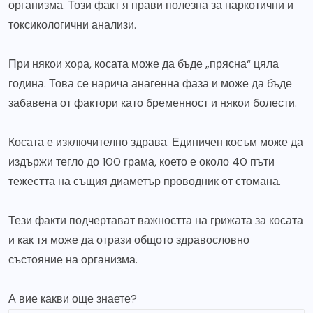
организма. Този факт я прави полезна за наркотични и
токсикологични анализи.
При някои хора, косата може да бъде „прясна“ цяла
година. Това се нарича анагенна фаза и може да бъде
забавена от фактори като бременност и някои болести.
Косата е изключително здрава. Единичен косъм може да
издържи тегло до 100 грама, което е около 40 пъти
тежестта на същия диаметър проводник от стомана.
Тези факти подчертават важността на грижата за косата
и как тя може да отрази общото здравословно
състояние на организма.
А вие какви още знаете?