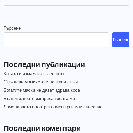
Търсене
Търсене
Последни публикации
Косата и измамата с лесното
Стъклени момичета и лепкави лъжи
Богатите маски не дават здрава коса
Вълните, които изгориха косата ми
Ламеларната вода: рекламен трик или спасение
Последни коментари