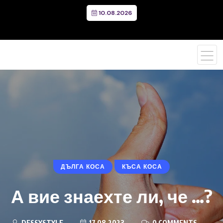
10.08.2026
ДЪЛГА КОСА
КЪСА КОСА
А вие знаехте ли, че …?
DESSYSTYLE
17.08.2023
0 COMMENTS