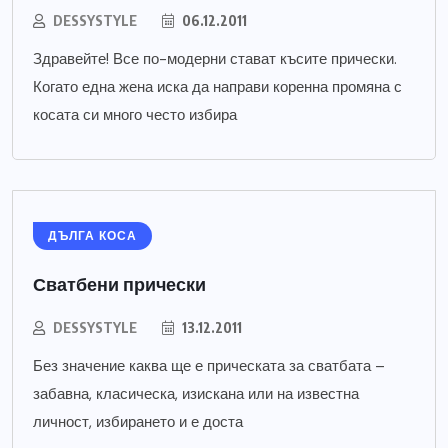
DESSYSTYLE
06.12.2011
Здравейте! Все по-модерни стават късите прически.
Когато една жена иска да направи коренна промяна с
косата си много често избира
ДЪЛГА КОСА
Сватбени прически
DESSYSTYLE
13.12.2011
Без значение каква ще е прическата за сватбата –
забавна, класическа, изискана или на известна
личност, избирането и е доста