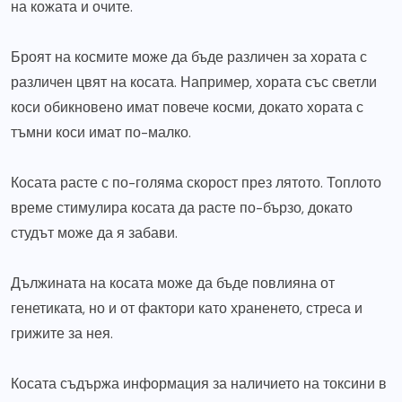
на кожата и очите.
Броят на космите може да бъде различен за хората с
различен цвят на косата. Например, хората със светли
коси обикновено имат повече косми, докато хората с
тъмни коси имат по-малко.
Косата расте с по-голяма скорост през лятото. Топлото
време стимулира косата да расте по-бързо, докато
студът може да я забави.
Дължината на косата може да бъде повлияна от
генетиката, но и от фактори като храненето, стреса и
грижите за нея.
Косата съдържа информация за наличието на токсини в