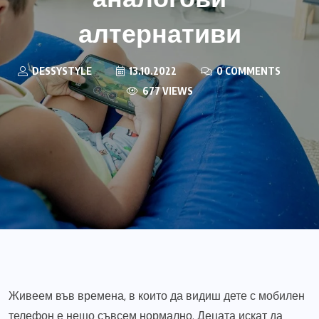
алтернативи
DESSYSTYLE
13.10.2022
0 COMMENTS
677 VIEWS
Живеем във времена, в които да видиш дете с мобилен
телефон е нещо съвсем нормално. Децата искат да