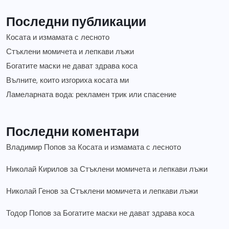
Последни публикации
Косата и измамата с лесното
Стъклени момичета и лепкави лъжи
Богатите маски не дават здрава коса
Вълните, които изгориха косата ми
Ламеларната вода: рекламен трик или спасение
Последни коментари
Владимир Попов
за
Косата и измамата с лесното
Николай Кирилов
за
Стъклени момичета и лепкави лъжи
Николай Генов
за
Стъклени момичета и лепкави лъжи
Тодор Попов
за
Богатите маски не дават здрава коса