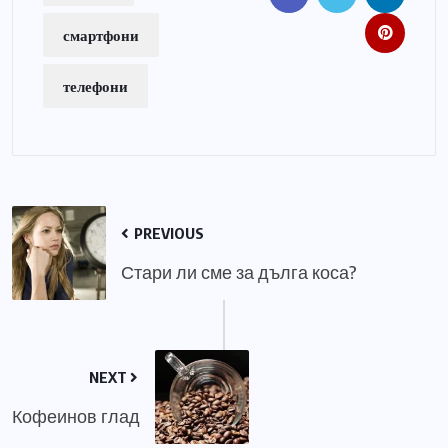
смартфони
телефони
PREVIOUS
Стари ли сме за дълга коса?
NEXT
Кофеинов глад