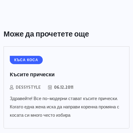
Може да прочетете още
КЪСА КОСА
Късите прически
DESSYSTYLE
06.12.2011
Здравейте! Все по-модерни стават късите прически.
Когато една жена иска да направи коренна промяна с
косата си много често избира