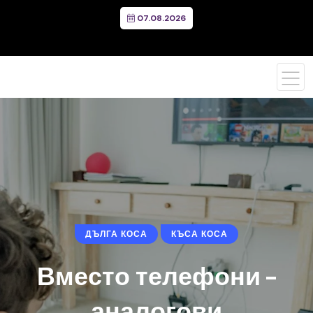
07.08.2026
ДЪЛГА КОСА
КЪСА КОСА
Вместо телефони –
аналогови