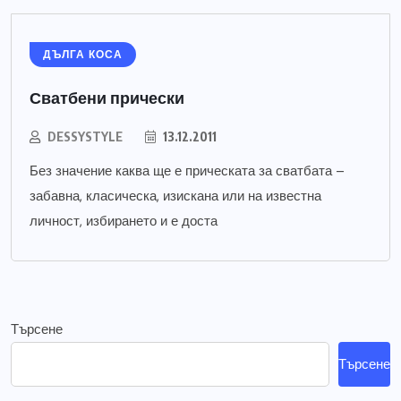
ДЪЛГА КОСА
Сватбени прически
DESSYSTYLE
13.12.2011
Без значение каква ще е прическата за сватбата –
забавна, класическа, изискана или на известна
личност, избирането и е доста
Търсене
Търсене