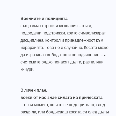
Военните и полицията
също имат строги изисквания – къси,
подредени подстрижки, които символизират
дисциплина, контрол и принадлежност към
йерархията. Това не е случайно. Косата може
да изразява свобода, но и неподчинение – а
системите рядко понасят дълги, разпиляни
кичури.
В личен план,
всеки от нас знае силата на прическата
– онзи момент, когато се подстригваш, след
раздяла, или боядисваш косата си след дълъг