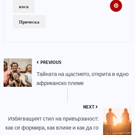
коса
Прическа
PREVIOUS
Тайната на щастието, открита в едно
африканско племе
NEXT
Избягващият стил на привързаност:
как се формира, как влияе и как да го