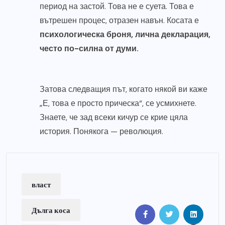
период на застой. Това не е суета. Това е
вътрешен процес, отразен навън. Косата е
психологическа броня, лична декларация,
често по-силна от думи.
Затова следващия път, когато някой ви каже
„Е, това е просто прическа“, се усмихнете.
Знаете, че зад всеки кичур се крие цяла
история. Понякога — революция.
власт
Дълга коса