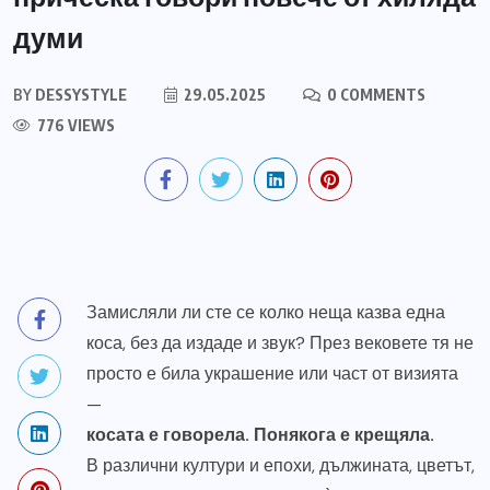
думи
BY
DESSYSTYLE
29.05.2025
0 COMMENTS
776 VIEWS
Замисляли ли сте се колко неща казва една
коса, без да издаде и звук? През вековете тя не
просто е била украшение или част от визията
—
косата е говорела. Понякога е крещяла.
В различни култури и епохи, дължината, цветът,