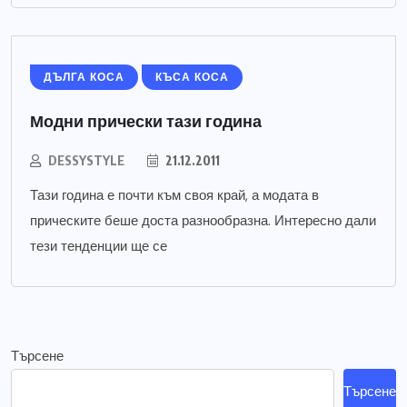
ДЪЛГА КОСА
КЪСА КОСА
Модни прически тази година
DESSYSTYLE
21.12.2011
Тази година е почти към своя край, а модата в
прическите беше доста разнообразна. Интересно дали
тези тенденции ще се
Търсене
Търсене