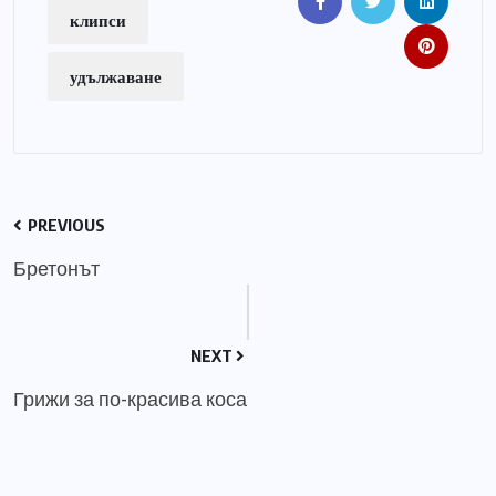
клипси
удължаване
PREVIOUS
Бретонът
NEXT
Грижи за по-красива коса