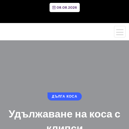
08.08.2026
ДЪЛГА КОСА
Удължаване на коса с
клипси