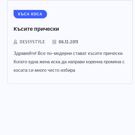
КЪСА КОСА
Късите прически
DESSYSTYLE
06.12.2011
Здравейте! Все по-модерни стават късите прически.
Когато една жена иска да направи коренна промяна с
косата си много често избира