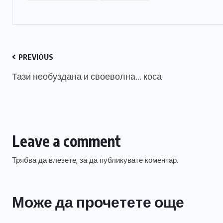
PREVIOUS
Тази необуздана и своеволна… коса
Leave a comment
Трябва да
влезете
, за да публикувате коментар.
Може да прочетете още