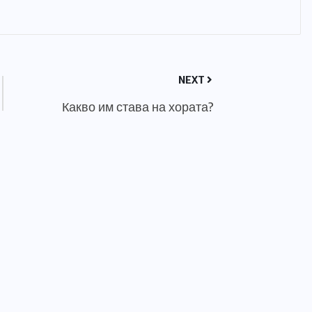
NEXT
Какво им става на хората?