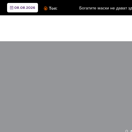
08.08.2026
Богатите маски не дават з
Топ: