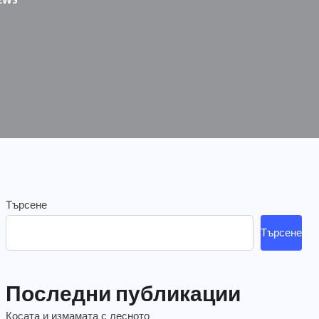
Търсене
Търсене
Последни публикации
Косата и измамата с лесното