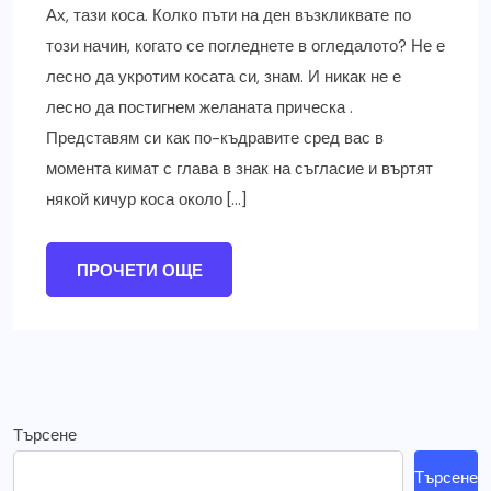
Ах, тази коса. Колко пъти на ден възкликвате по
този начин, когато се погледнете в огледалото? Не е
лесно да укротим косата си, знам. И никак не е
лесно да постигнем желаната прическа .
Представям си как по-къдравите сред вас в
момента кимат с глава в знак на съгласие и въртят
някой кичур коса около […]
ПРОЧЕТИ ОЩЕ
Търсене
Търсене