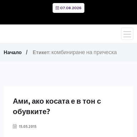
07.08.2026
комбиниране на прическа
Начало
Етикет:
Ами, ако косата е в тон с
обувките?
15.05.2015