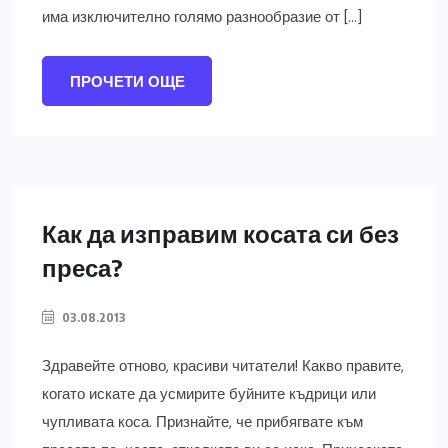
има изключително голямо разнообразие от […]
ПРОЧЕТИ ОЩЕ
Как да изправим косата си без
преса?
03.08.2013
Здравейте отново, красиви читатели! Какво правите,
когато искате да усмирите буйните къдрици или
чупливата коса. Признайте, че прибягвате към