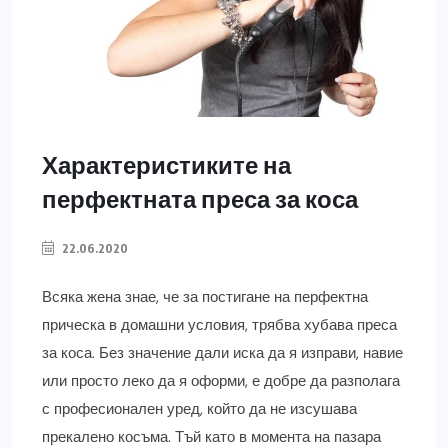
Характеристиките на
перфектната преса за коса
22.06.2020
Всяка жена знае, че за постигане на перфектна
прическа в домашни условия, трябва хубава преса
за коса. Без значение дали иска да я изправи, навие
или просто леко да я оформи, е добре да разполага
с професионален уред, който да не изсушава
прекалено косъма. Тъй като в момента на пазара