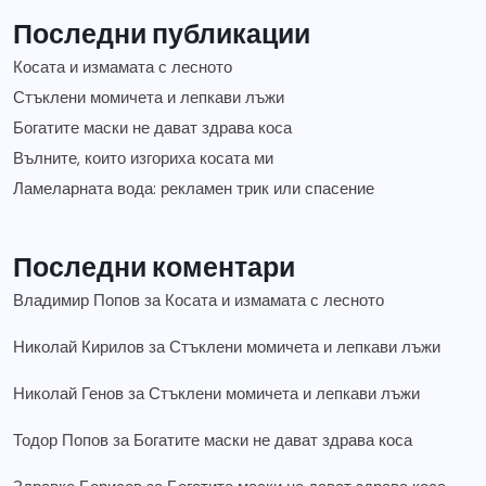
Последни публикации
Косата и измамата с лесното
Стъклени момичета и лепкави лъжи
Богатите маски не дават здрава коса
Вълните, които изгориха косата ми
Ламеларната вода: рекламен трик или спасение
Последни коментари
Владимир Попов
за
Косата и измамата с лесното
Николай Кирилов
за
Стъклени момичета и лепкави лъжи
Николай Генов
за
Стъклени момичета и лепкави лъжи
Тодор Попов
за
Богатите маски не дават здрава коса