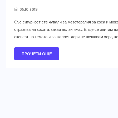
05.10.2019
Със сигурност сте чували за мезотерапия за коса и може
отразява на косата, какви ползи има… Е, ще се опитам д
експерт по темата и за жалост дори не познавам хора, ко
ПРОЧЕТИ ОЩЕ