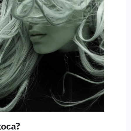
коса?