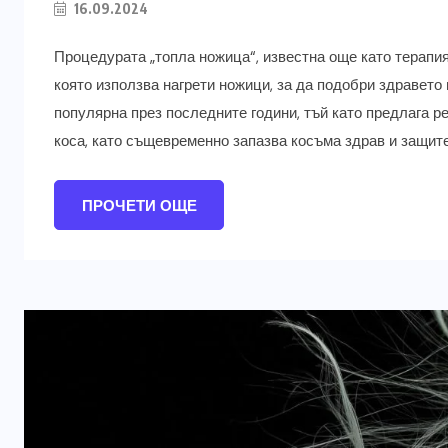
16.09.2024
Процедурата „топла ножица“, известна още като терапия
която използва нагрети ножици, за да подобри здравето
популярна през последните години, тъй като предлага 
коса, като същевременно запазва косъма здрав и защите
ПРОЧЕТИ ОЩЕ