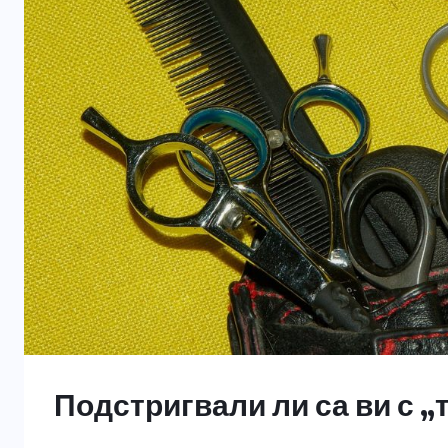
Подстригвали ли са ви с „