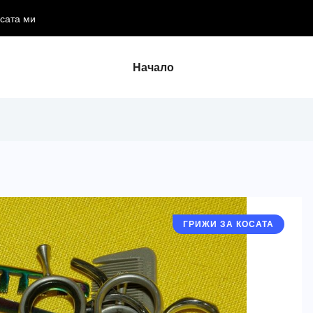
осата ми
Начало
ГРИЖИ ЗА КОСАТА