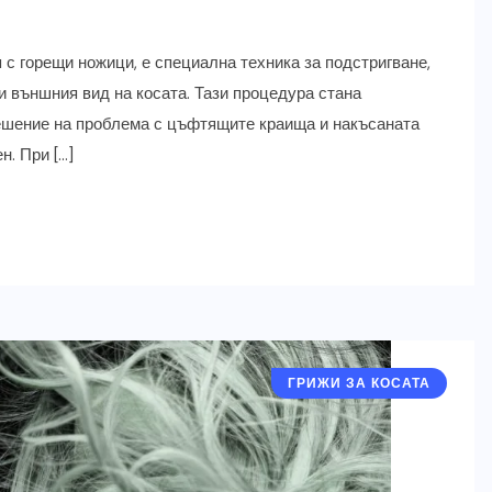
 с горещи ножици, е специална техника за подстригване,
 и външния вид на косата. Тази процедура стана
решение на проблема с цъфтящите краища и накъсаната
н. При […]
ГРИЖИ ЗА КОСАТА