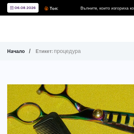
06.08.2026
Вълните, които изгориха к
Топ:
процедура
Начало
Етикет: