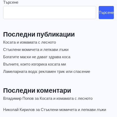
Търсене
Търсене
Последни публикации
Косата и измамата с лесното
Стъклени момичета и лепкави лъжи
Богатите маски не дават здрава коса
Вълните, които изгориха косата ми
Ламеларната вода: рекламен трик или спасение
Последни коментари
Владимир Попов
за
Косата и измамата с лесното
Николай Кирилов
за
Стъклени момичета и лепкави лъжи