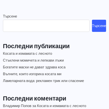
Търсене
Търсене
Последни публикации
Косата и измамата с лесното
Стъклени момичета и лепкави лъжи
Богатите маски не дават здрава коса
Вълните, които изгориха косата ми
Ламеларната вода: рекламен трик или спасение
Последни коментари
Владимир Попов
за
Косата и измамата с лесното