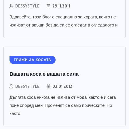
DESSYSTYLE
29.11.2011
Здравейте, този блог е специално за хората, които не
излизат от вкъщи без да са се огледат в огледалото и
ГРИЖИ ЗА КОСАТА
Вашата коса е вашата сила
DESSYSTYLE
03.01.2012
Дългата коса никога не излиза от мода, както е и сега
поне според мен. Променят се само прическите. Но
както