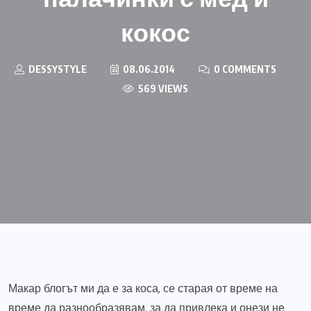
кокос
DESSYSTYLE
08.06.2014
0 COMMENTS
569 VIEWS
Макар блогът ми да е за коса, се старая от време на
време да разнообразявам, за да привлека и онези не