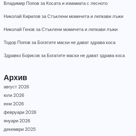
Владимир Попов
за
Косата и измамата с лесното
Николай Кирилов
за
Стъклени момичета и лепкави лъжи
Николай Генов
за
Стъклени момичета и лепкави лъжи
Тодор Попов
за
Богатите маски не дават здрава коса
Здравко Борисов
за
Богатите маски не дават здрава коса
Архив
август 2026
юли 2026
юни 2026
февруари 2026
януари 2026
декември 2025