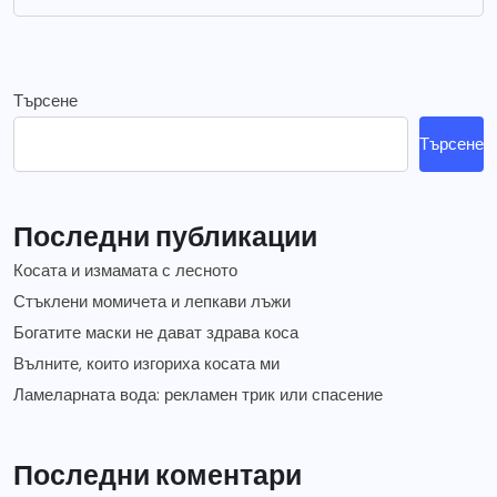
Търсене
Търсене
Последни публикации
Косата и измамата с лесното
Стъклени момичета и лепкави лъжи
Богатите маски не дават здрава коса
Вълните, които изгориха косата ми
Ламеларната вода: рекламен трик или спасение
Последни коментари