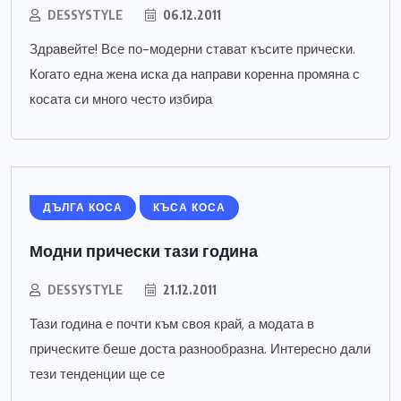
DESSYSTYLE
06.12.2011
Здравейте! Все по-модерни стават късите прически.
Когато една жена иска да направи коренна промяна с
косата си много често избира
ДЪЛГА КОСА
КЪСА КОСА
Модни прически тази година
DESSYSTYLE
21.12.2011
Тази година е почти към своя край, а модата в
прическите беше доста разнообразна. Интересно дали
тези тенденции ще се