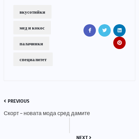
вкусотийки
мед и кокос
палачинки
специалитет
PREVIOUS
Скорт – новата мода сред дамите
NEXT