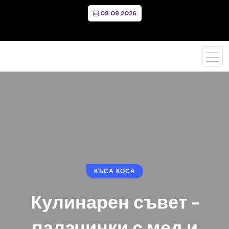
08.08.2026
КЪСА КОСА
Кулинарен съвет –
палачинки с мед и