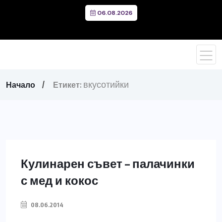
06.08.2026
вкусотийки
Начало
Етикет:
Кулинарен съвет – палачинки
с мед и кокос
08.06.2014