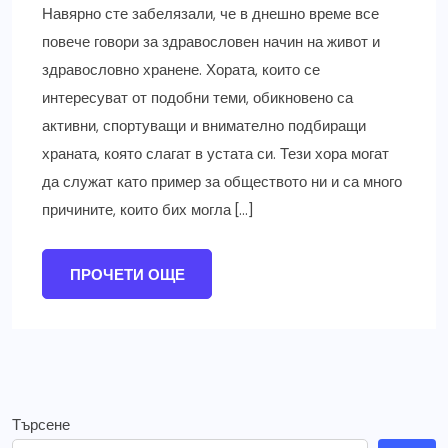
Навярно сте забелязали, че в днешно време все
повече говори за здравословен начин на живот и
здравословно хранене. Хората, които се
интересуват от подобни теми, обикновено са
активни, спортуващи и внимателно подбиращи
храната, която слагат в устата си. Тези хора могат
да служат като пример за обществото ни и са много
причините, които бих могла […]
ПРОЧЕТИ ОЩЕ
Търсене