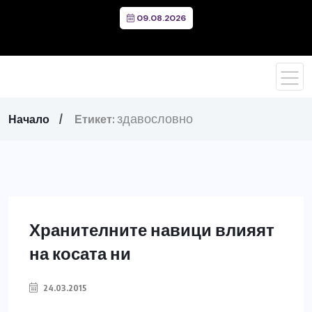
09.08.2026
здавословно
Начало
Етикет:
Хранителните навици влияят
на косата ни
24.03.2015