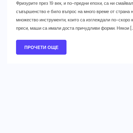
Фризурите през 19 век, и по-предни епохи, са ни смайва
съвършенство е било въпрос на много време от страна на
множество инструменти, които са изглеждали по-скоро 
преси, маши са имали доста причудливи форми. Някои [
ПРОЧЕТИ ОЩЕ