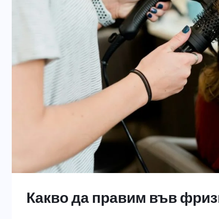
Какво да правим във фри