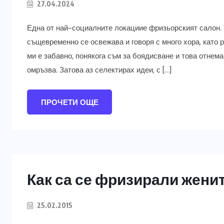
27.04.2024
Една от най-социалните локациие фризьорският салон. 
същевременно се освежава и говоря с много хора, като 
ми е забавно, понякога съм за боядисване и това отнема
омръзва. Затова аз селектирах идеи, с […]
ПРОЧЕТИ ОЩЕ
Как са се фризирали женит
25.02.2015