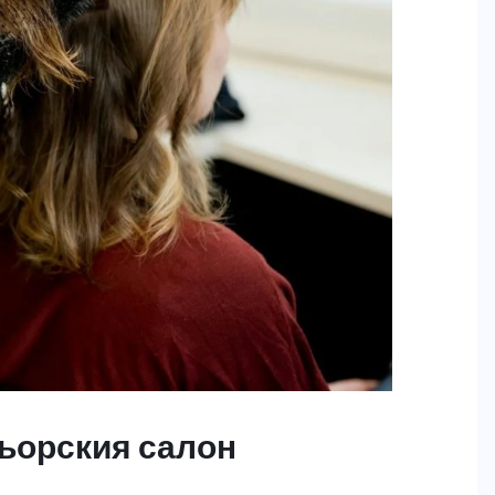
зьорския салон