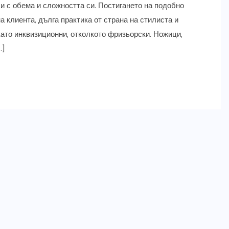
ли с обема и сложността си. Постигането на подобно
 клиента, дълга практика от страна на стилиста и
като инквизиционни, отколкото фризьорски. Ножици,
…]