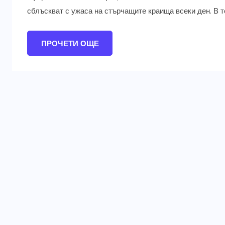
сблъскват с ужаса на стърчащите краища всеки ден. В т
ПРОЧЕТИ ОЩЕ