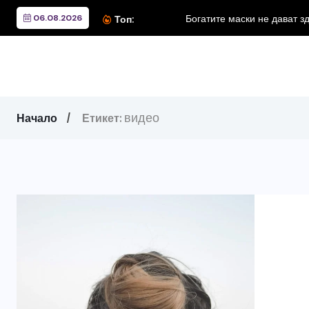
06.08.2026
Богатите маски не дават здрава коса
Топ:
видео
Начало
Етикет: