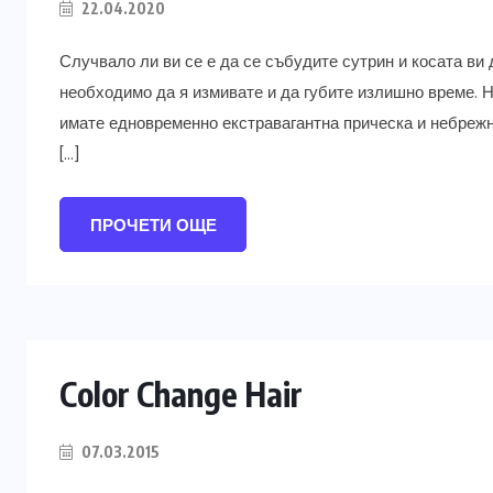
22.04.2020
Случвало ли ви се е да се събудите сутрин и косата ви 
необходимо да я измивате и да губите излишно време. На
имате едновременно екстравагантна прическа и небреж
[…]
ПРОЧЕТИ ОЩЕ
Color Change Hair
07.03.2015