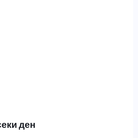
секи ден