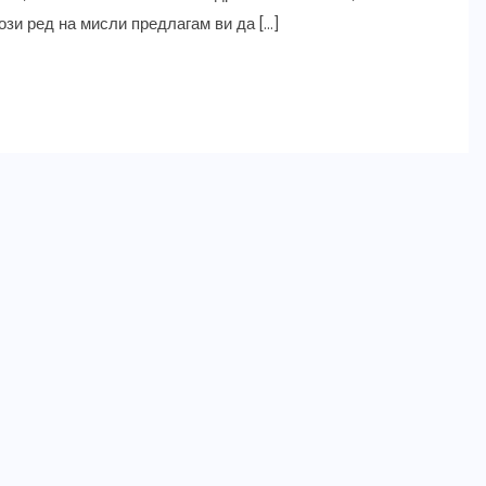
ози ред на мисли предлагам ви да […]