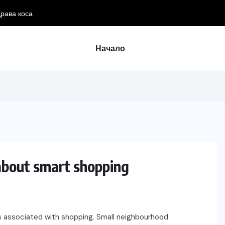
Начало
about smart shopping
s associated with shopping. Small neighbourhood