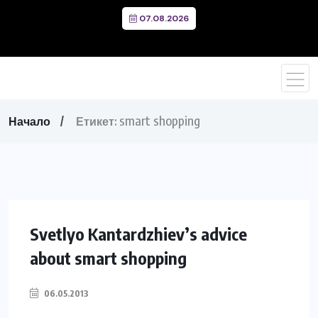
07.08.2026
smart shopping
Начало
Етикет:
Svetlyo Kantardzhiev’s advice
about smart shopping
06.05.2013