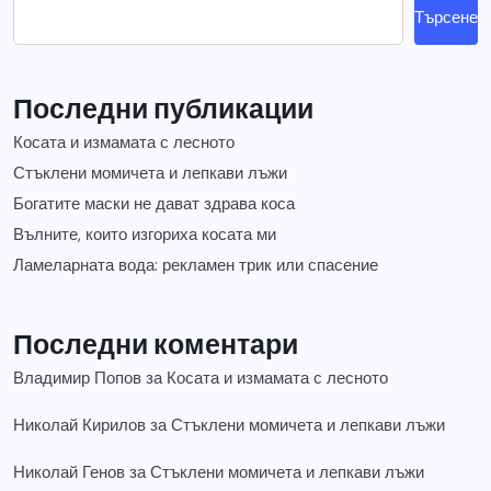
Търсене
Последни публикации
Косата и измамата с лесното
Стъклени момичета и лепкави лъжи
Богатите маски не дават здрава коса
Вълните, които изгориха косата ми
Ламеларната вода: рекламен трик или спасение
Последни коментари
Владимир Попов
за
Косата и измамата с лесното
Николай Кирилов
за
Стъклени момичета и лепкави лъжи
Николай Генов
за
Стъклени момичета и лепкави лъжи