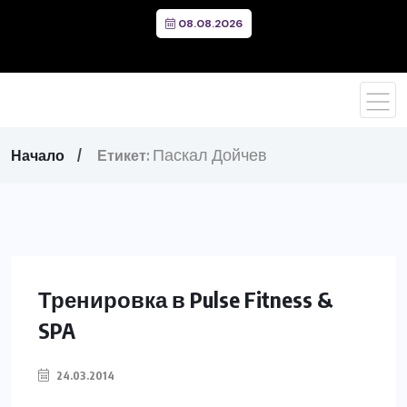
08.08.2026
Паскал Дойчев
Начало
Етикет:
Тренировка в Pulse Fitness &
SPA
24.03.2014