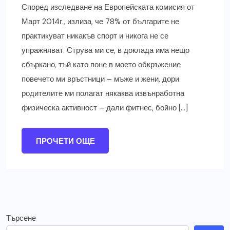
Според изследване на Европейската комисия от
Март 2014г., излиза, че 78% от българите не
практикуват никакъв спорт и никога не се
упражняват. Струва ми се, в доклада има нещо
сбъркано, тъй като поне в моето обкръжение
повечето ми връстници – мъже и жени, дори
родителите ми полагат някаква извънработна
физическа активност – дали фитнес, бойно […]
ПРОЧЕТИ ОЩЕ
Търсене