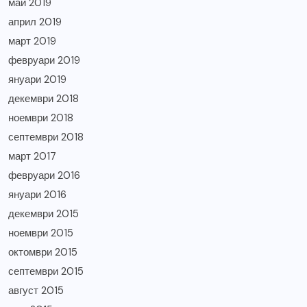
май 2019
април 2019
март 2019
февруари 2019
януари 2019
декември 2018
ноември 2018
септември 2018
март 2017
февруари 2016
януари 2016
декември 2015
ноември 2015
октомври 2015
септември 2015
август 2015