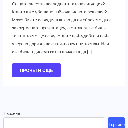
Сещате ли се за последната такава ситуация?
Когато ви е убегнало най-очевидното решение?
Може би сте се чудили какво да си облечете днес
за фирмената презентация, а отговорът е бил –
това, в което ще се чувствате най-удобно и най-
уверено дори да не е най-новият ви костюм. Или
сте били в дилема каква прическа да […]
ПРОЧЕТИ ОЩЕ
Търсене
Търсене