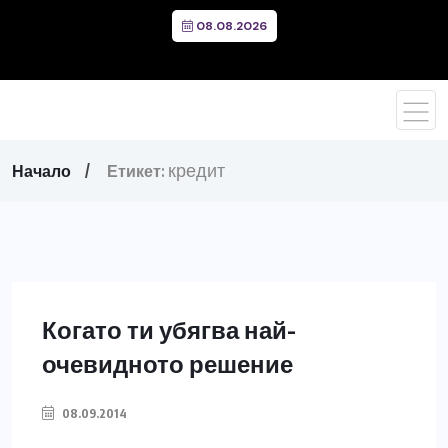
08.08.2026
кредит
Начало
Етикет:
Когато ти убягва най-
очевидното решение
08.09.2014