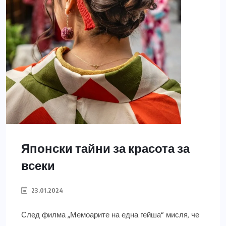
Японски тайни за красота за
всеки
23.01.2024
След филма „Мемоарите на една гейша“ мисля, че