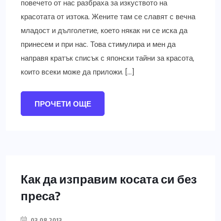
повечето от нас разбраха за изкуството на
красотата от изтока. Жените там се славят с вечна
младост и дълголетие, което някак ни се иска да
принесем и при нас. Това стимулира и мен да
направя кратък списък с японски тайни за красота,
които всеки може да приложи. […]
ПРОЧЕТИ ОЩЕ
Как да изправим косата си без
преса?
03.08.2013