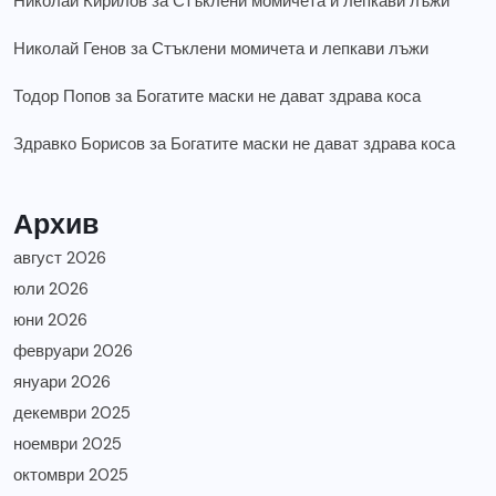
Николай Кирилов
за
Стъклени момичета и лепкави лъжи
Николай Генов
за
Стъклени момичета и лепкави лъжи
Тодор Попов
за
Богатите маски не дават здрава коса
Здравко Борисов
за
Богатите маски не дават здрава коса
Архив
август 2026
юли 2026
юни 2026
февруари 2026
януари 2026
декември 2025
ноември 2025
октомври 2025