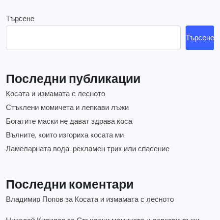
Търсене
Търсене
Последни публикации
Косата и измамата с лесното
Стъклени момичета и лепкави лъжи
Богатите маски не дават здрава коса
Вълните, които изгориха косата ми
Ламеларната вода: рекламен трик или спасение
Последни коментари
Владимир Попов
за
Косата и измамата с лесното