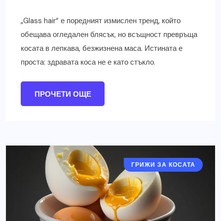
„Glass hair“ е поредният измислен тренд, който
обещава огледален блясък, но всъщност превръща
косата в лепкава, безжизнена маса. Истината е
проста: здравата коса не е като стъкло.
ПРОЧЕТИ ОЩЕ
ГРИЖИ ЗА КОСАТА