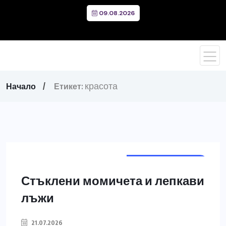
09.08.2026
красота
Начало
Етикет:
ГРИЖИ ЗА КОСАТА
Стъклени момичета и лепкави
лъжи
21.07.2026