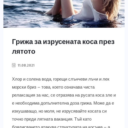
Грижа за изрусената коса през
лятото
11.08.2021
Хлор и солена вода, горещи слънчеви лъчи и лек
морски бриз – това, което означава чиста
релаксация за нас, се отразява на русата коса зле и
е необходима допълнителна доза грижа. Може да е
изкушаващо, но моля, не изрусявайте косата си
точно преди лятната ваканция. Тъй като
боядисването атакува структурата на косъма – а