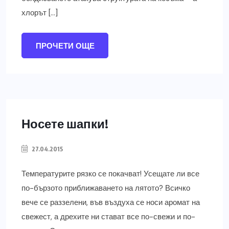
хлорът […]
ПРОЧЕТИ ОЩЕ
Носете шапки!
27.04.2015
Температурите рязко се покачват! Усещате ли все
по-бързото приближаването на лятото? Всичко
вече се раззелени, във въздуха се носи аромат на
свежест, а дрехите ни стават все по-свежи и по-