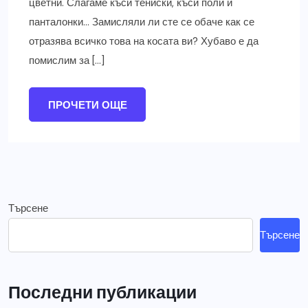
цветни. Слагаме къси тениски, къси поли и
панталонки… Замисляли ли сте се обаче как се
отразява всичко това на косата ви? Хубаво е да
помислим за […]
ПРОЧЕТИ ОЩЕ
Търсене
Търсене
Последни публикации